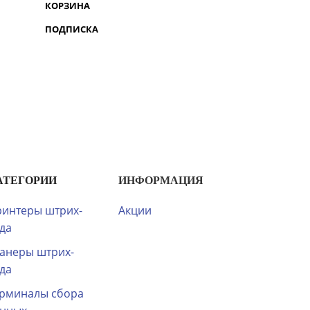
КОРЗИНА
ПОДПИСКА
АТЕГОРИИ
ИНФОРМАЦИЯ
интеры штрих-
Акции
да
анеры штрих-
да
рминалы сбора