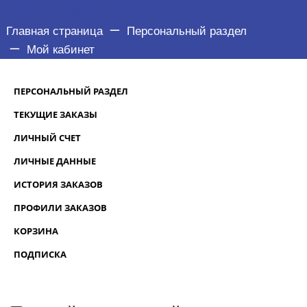
ПЕРСОНАЛЬНЫЕ ДАННЫЕ
Главная страница
Персональный раздел
Мой кабинет
ПЕРСОНАЛЬНЫЙ РАЗДЕЛ
ТЕКУЩИЕ ЗАКАЗЫ
ЛИЧНЫЙ СЧЕТ
ЛИЧНЫЕ ДАННЫЕ
ИСТОРИЯ ЗАКАЗОВ
ПРОФИЛИ ЗАКАЗОВ
КОРЗИНА
ПОДПИСКА