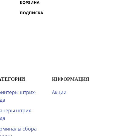
КОРЗИНА
ПОДПИСКА
АТЕГОРИИ
ИНФОРМАЦИЯ
интеры штрих-
Акции
да
анеры штрих-
да
рминалы сбора