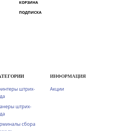
КОРЗИНА
ПОДПИСКА
АТЕГОРИИ
ИНФОРМАЦИЯ
интеры штрих-
Акции
да
анеры штрих-
да
рминалы сбора