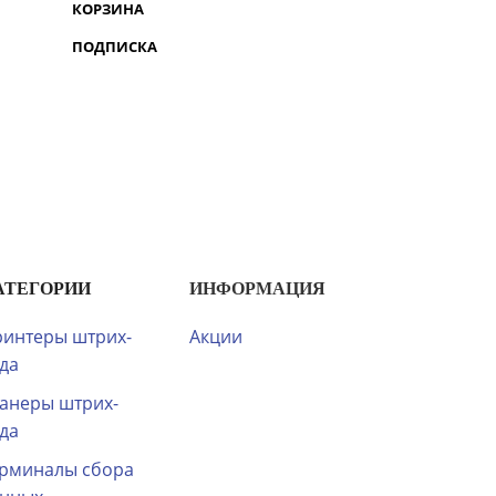
КОРЗИНА
ПОДПИСКА
АТЕГОРИИ
ИНФОРМАЦИЯ
интеры штрих-
Акции
да
анеры штрих-
да
рминалы сбора