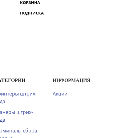
КОРЗИНА
ПОДПИСКА
АТЕГОРИИ
ИНФОРМАЦИЯ
интеры штрих-
Акции
да
анеры штрих-
да
рминалы сбора