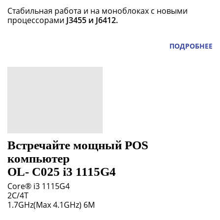
Стабильная работа и на моноблоках с новыми
процессорами
J3455 и J6412.
ПОДРОБНЕЕ
Встречайте мощный POS
компьютер
OL- С025 i3 1115G4
Core® i3 1115G4
2C/4T
1.7GHz(Max 4.1GHz) 6М