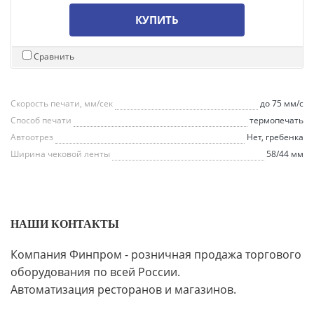
КУПИТЬ
Сравнить
Скорость печати, мм/сек
до 75 мм/с
Способ печати
термопечать
Автоотрез
Нет, гребенка
Ширина чековой ленты
58/44 мм
НАШИ КОНТАКТЫ
Компания Финпром - розничная продажа торгового
оборудования по всей России.
Автоматизация ресторанов и магазинов.