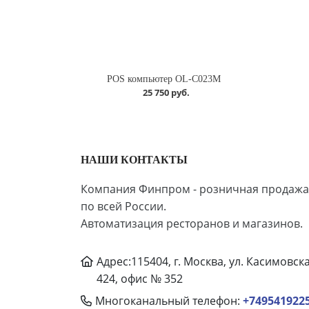
POS компьютер OL-C023M
25 750 руб.
НАШИ КОНТАКТЫ
Компания Финпром - розничная продажа
по всей России.
Автоматизация ресторанов и магазинов.
Адрес:115404, г. Москва, ул. Касимовск
424, офис № 352
Многоканальный телефон:
+749541922