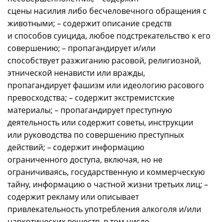
сцены насилия либо бесчеловечного обращения с
животными; – содержит описание средств
и способов суицида, любое подстрекательство к его
совершению; – пропагандирует и/или
способствует разжиганию расовой, религиозной,
этнической ненависти или вражды,
пропагандирует фашизм или идеологию расового
превосходства; – содержит экстремистские
материалы; – пропагандирует преступную
деятельность или содержит советы, инструкции
или руководства по совершению преступных
действий; – содержит информацию
ограниченного доступа, включая, но не
ограничиваясь, государственную и коммерческую
тайну, информацию о частной жизни третьих лиц; –
содержит рекламу или описывает
привлекательность употребления алкоголя и/или
наркотических веществ, в том числе