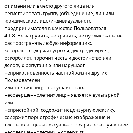
от имени или вместо другого лица или
регистрировать группу (объединение) лиц или
юридическое лицо/индивидуального
предпринимателя в качестве Пользователя.
4.1.8. Не загружать, не хранить, не публиковать, не
распространять любую информацию,
которая: – содержит угрозы, дискредитирует,
оскорбляет, порочит честь и достоинство или
деловую репутацию или нарушает
неприкосновенность частной жизни других
Пользователей
или третьих лиц; – нарушает права
несовершеннолетних лиц; – является вульгарной
или
непристойной, содержит нецензурную лексику,
содержит порнографические изображения и
тексты или сцены сексуального характера с участием
несовершеннолетних; – содержит