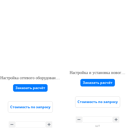
Настройка и установка нового 1С сервера
Настройка сетевого оборудования удаленно
Заказать расчёт
Заказать расчёт
Стоимость по запросу
Стоимость по запросу
шт