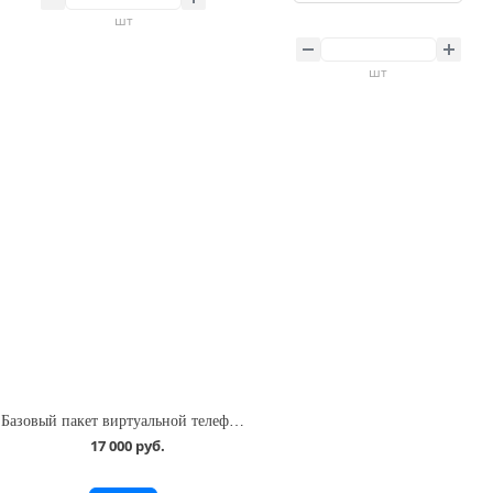
шт
шт
Базовый пакет виртуальной телефонии на базе Asterisk
17 000 руб.