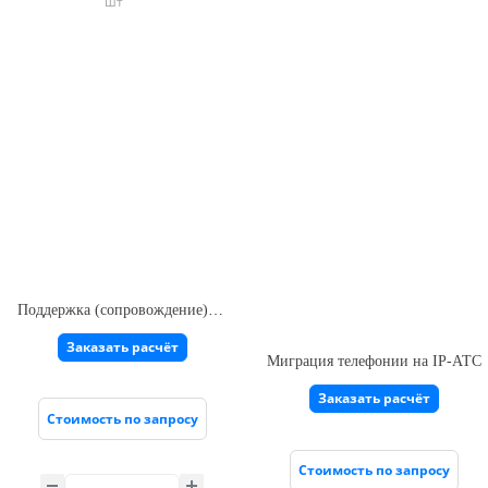
шт
Поддержка (сопровождение) систем телефонии на базе IP-АТС Asterisk
Заказать расчёт
Миграция телефонии на IP-АТС
Заказать расчёт
Стоимость по запросу
Стоимость по запросу