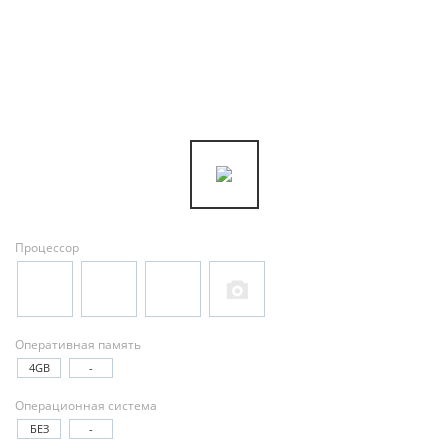
Процессор
Оперативная память
4GB
-
Операционная система
БЕЗ
-