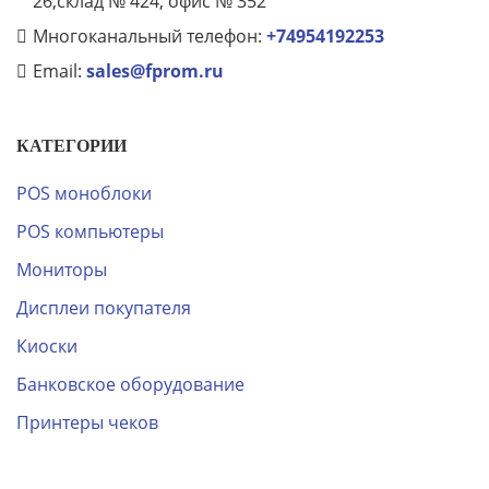
26,склад № 424, офис № 352
Многоканальный телефон:
+74954192253
Email:
sales@fprom.ru
КАТЕГОРИИ
POS моноблоки
POS компьютеры
Мониторы
Дисплеи покупателя
Киоски
Банковское оборудование
Принтеры чеков