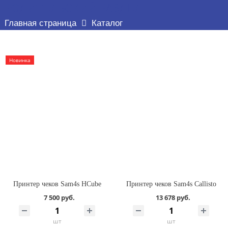
РОДИТЕЛЬСКИЙ РАЗДЕЛ
Главная страница
Каталог
Новинка
Принтер чеков Sam4s HCube
Принтер чеков Sam4s Callisto
7 500 руб.
13 678 руб.
шт
шт