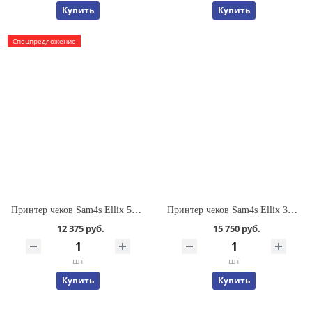
Купить
Купить
Спецпредложение
Принтер чеков Sam4s Ellix 50DB
Принтер чеков Sam4s Ellix 30DB
12 375 руб.
15 750 руб.
шт
шт
Купить
Купить