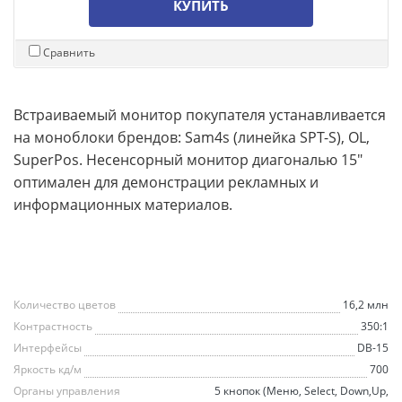
КУПИТЬ
Сравнить
Встраиваемый монитор покупателя устанавливается
на моноблоки брендов: Sam4s (линейка SPT-S), OL,
SuperPos. Несенсорный монитор диагональю 15"
оптимален для демонстрации рекламных и
информационных материалов.
Количество цветов
16,2 млн
Контрастность
350:1
Интерфейсы
DB-15
Яркость кд/м
700
Органы управления
5 кнопок (Меню, Select, Down,Up,