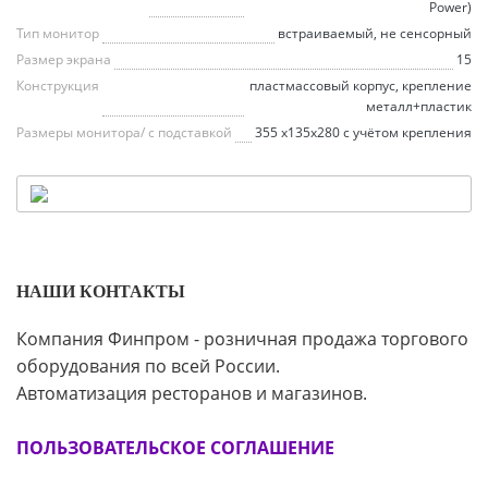
Power)
Тип монитор
встраиваемый, не сенсорный
Размер экрана
15
Конструкция
пластмассовый корпус, крепление
металл+пластик
Размеры монитора/ с подставкой
355 x135x280 с учётом крепления
НАШИ КОНТАКТЫ
Компания Финпром - розничная продажа торгового
оборудования по всей России.
Автоматизация ресторанов и магазинов.
ПОЛЬЗОВАТЕЛЬСКОЕ СОГЛАШЕНИЕ