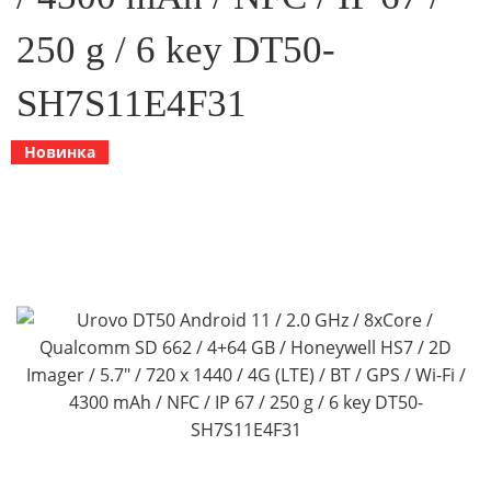
250 g / 6 key DT50-
SH7S11E4F31
Новинка