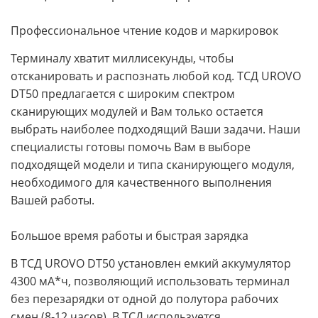
Профессиональное чтение кодов и маркировок
Терминалу хватит миллисекунды, чтобы
отсканировать и распознать любой код. ТСД UROVO
DT50 предлагается с широким спектром
сканирующих модулей и Вам только остается
выбрать наиболее подходящий Ваши задачи. Наши
специалисты готовы помочь Вам в выборе
подходящей модели и типа сканирующего модуля,
необходимого для качественного выполнения
Вашей работы.
Большое время работы и быстрая зарядка
В ТСД UROVO DT50 установлен емкий аккумулятор
4300 мА*ч, позволяющий использовать терминал
без перезарядки от одной до полутора рабочих
смен (8-12 часов). В ТСД используется