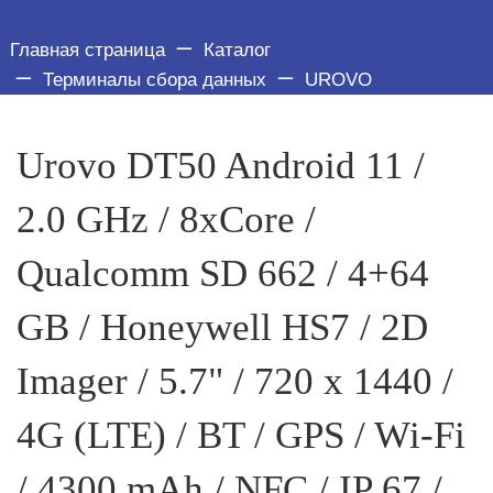
ТОВАР ДЕТАЛЬНО
Главная страница
Каталог
Терминалы сбора данных
UROVO
Urovo DT50 Android 11 /
2.0 GHz / 8xCore /
Qualcomm SD 662 / 4+64
GB / Honeywell HS7 / 2D
Imager / 5.7" / 720 x 1440 /
4G (LTE) / BT / GPS / Wi-Fi
/ 4300 mAh / NFC / IP 67 /