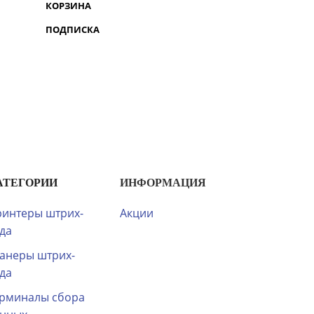
КОРЗИНА
ПОДПИСКА
АТЕГОРИИ
ИНФОРМАЦИЯ
интеры штрих-
Акции
да
анеры штрих-
да
рминалы сбора