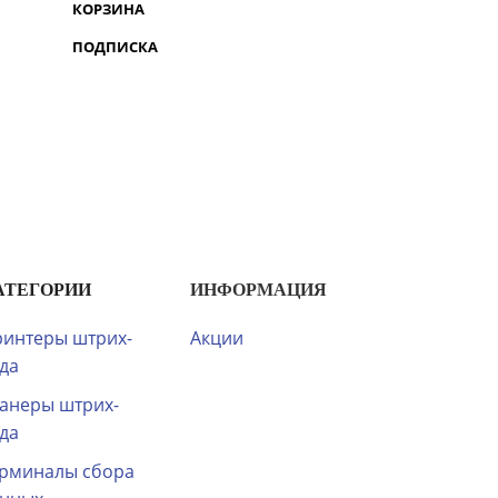
КОРЗИНА
ПОДПИСКА
АТЕГОРИИ
ИНФОРМАЦИЯ
интеры штрих-
Акции
да
анеры штрих-
да
рминалы сбора