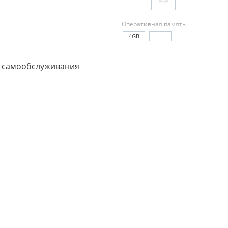
Оперативная память
4GB
-