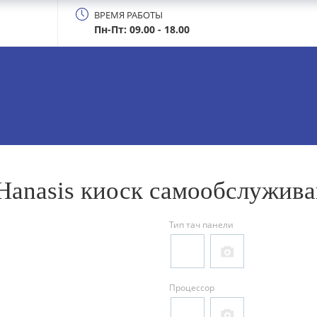
ВРЕМЯ РАБОТЫ
Пн-Пт: 09.00 - 18.00
anasis киоск самообслужив
Тип тач панели
Процессор