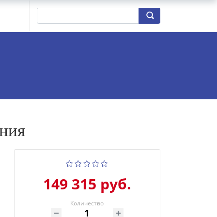
ания
149 315 руб.
Количество