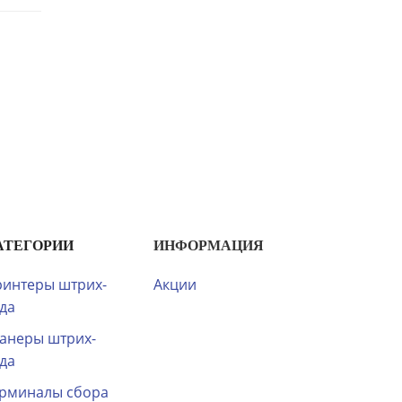
АТЕГОРИИ
ИНФОРМАЦИЯ
интеры штрих-
Акции
да
анеры штрих-
да
рминалы сбора