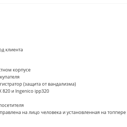
од клиента
тном корпусе
купателя
гистратор (защита от вандализма)
 820 и Ingenico ipp320
посетителя
равлена на лицо человека и установленная на топпере