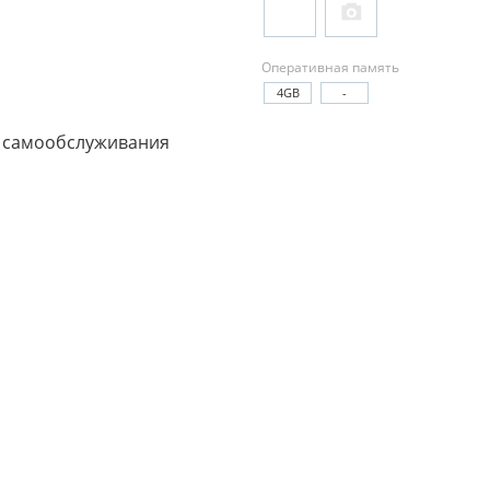
Оперативная память
4GB
-