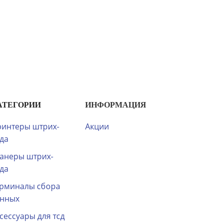
АТЕГОРИИ
ИНФОРМАЦИЯ
интеры штрих-
Акции
да
анеры штрих-
да
рминалы сбора
анных
сессуары для тсд