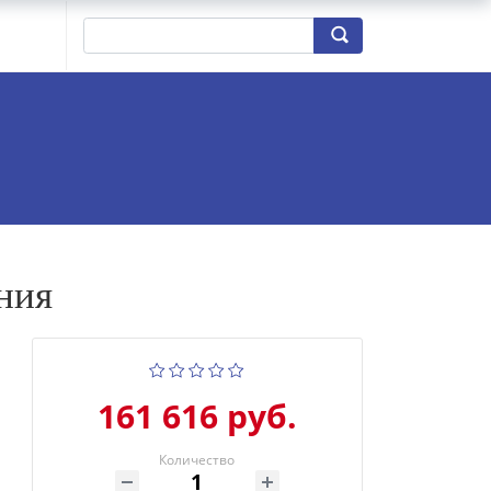
ния
161 616 руб.
Количество