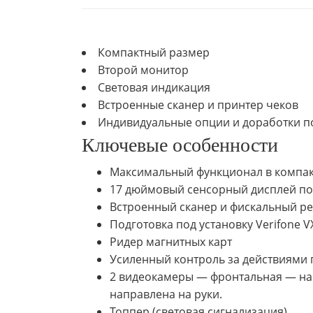
Компактный размер
Второй монитор
Световая индикация
Встроенные сканер и принтер чеков
Индивидуальные опции и доработки п
Ключевые особенности
Максимальный функционал в компак
17 дюймовый сенсорный дисплей по
Встроенный сканер и фискальный ре
Подготовка под установку Verifone VХ
Ридер магнитных карт
Усиленный контроль за действиями 
2 видеокамеры — фронтальная — нап
направлена на руки.
Топпер (световая сигнализация)