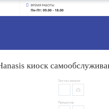
ВРЕМЯ РАБОТЫ
Пн-Пт: 09.00 - 18.00
anasis киоск самообслужива
Тип тач панели
Процессор