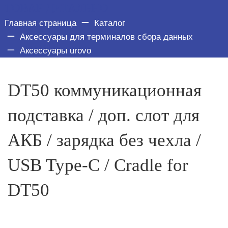
ТОВАР ДЕТАЛЬНО
Главная страница
Каталог
Аксессуары для терминалов сбора данных
Аксессуары urovo
DT50 коммуникационная
подставка / доп. слот для
АКБ / зарядка без чехла /
USB Type-C / Cradle for
DT50