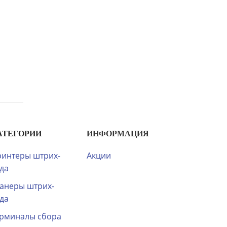
АТЕГОРИИ
ИНФОРМАЦИЯ
интеры штрих-
Акции
да
анеры штрих-
да
рминалы сбора