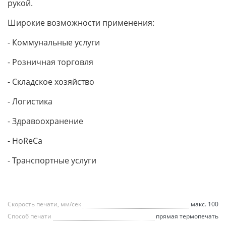
рукой.
Широкие возможности применения:
- Коммунальные услуги
- Розничная торговля
- Складское хозяйство
- Логистика
- Здравоохранение
- HoReCa
- Транспортные услуги
Скорость печати, мм/сек
макс. 100
Способ печати
прямая термопечать