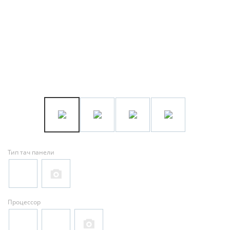
Тип тач панели
Процессор