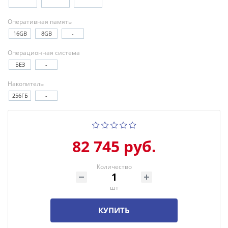
Оперативная память
16GB
8GB
-
Операционная система
БЕЗ
-
Накопитель
256ГБ
-
82 745 руб.
Количество
шт
КУПИТЬ