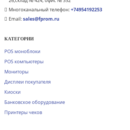
26,склад № 424, офис № 352
Многоканальный телефон:
+74954192253
Email:
sales@fprom.ru
КАТЕГОРИИ
POS моноблоки
POS компьютеры
Мониторы
Дисплеи покупателя
Киоски
Банковское оборудование
Принтеры чеков