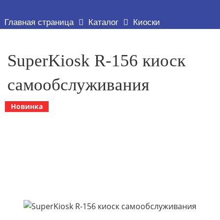
ТОВАР ДЕТАЛЬНО
Главная страница
Каталог
Киоски
SuperKiosk R-156 киоск
самообслуживания
Новинка