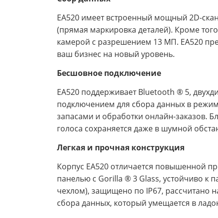
EA520 имеет встроенный мощный 2D-скане
(прямая маркировка деталей). Кроме тог
камерой с разрешением 13 МП. EA520 пре
ваш бизнес на новый уровень.
Бесшовное подключение
EA520 поддерживает Bluetooth ® 5, двух
подключением для сбора данных в режим
запасами и обработки онлайн-заказов. 
голоса сохраняется даже в шумной обста
Легкая и прочная конструкция
Корпус EA520 отличается повышенной про
панелью с Gorilla ® 3 Glass, устойчиво к
чехлом), защищено по IP67, рассчитано 
сбора данных, который умещается в ладо