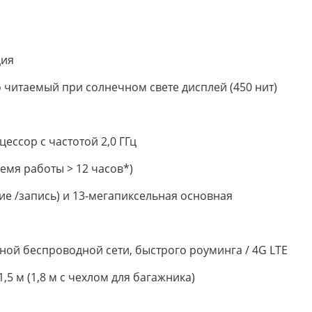
ция
 читаемый при солнечном свете дисплей (450 нит)
ссор с частотой 2,0 ГГц
емя работы > 12 часов*)
ние /запись) и 13-мегапиксельная основная
нной беспроводной сети, быстрого роуминга / 4G LTE
,5 м (1,8 м с чехлом для багажника)