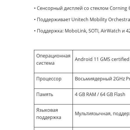
• Сенсорный дисплей со стеклом Corning ® 
• Поддерживает Unitech Mobility Orchestra 
• Поддержка: MoboLink, SOTI, AirWatch и 
Операционная
Android 11 GMS certified
система
Процессор
Восьмиядерный 2GHz Pr
Память
4 GB RAM / 64 GB Flash
Языковая
Мультиязычная, поддер
поддержка