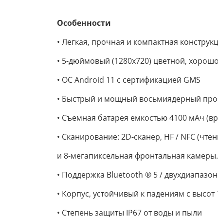
Особенности
• Легкая, прочная и компактная конструк
• 5-дюймовый (1280х720) цветной, хорошо
• ОС Android 11 с сертификацией GMS
• Быстрый и мощный восьмиядерный проце
• Съемная батарея емкостью 4100 мАч (вр
• Сканирование: 2D-сканер, HF / NFC (чте
и 8-мегапиксельная фронтальная камеры.
• Поддержка Bluetooth ® 5 / двухдиапазо
• Корпус, устойчивый к падениям с высот 1
• Степень защиты IP67 от воды и пыли