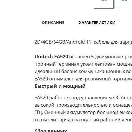
ОПИСАНИЕ
ХАРАКТЕРИСТИКИ
2D/4GB/64GB/Android 11, кабель для заря
Unitech EA520
оснащен 5-дюймовым ярким
прочный терминал укомплектован мощны
идеальный баланс коммуникационных во
EA520 оптимален для розничной торговли
Быстрый и мощный
EA520 работает под управлением ОС Andro
высокой производительностью и оснащен
ГГц. Сменный аккумулятор большой емкост
хватит ли заряда на полный рабочий день
Сбор данных