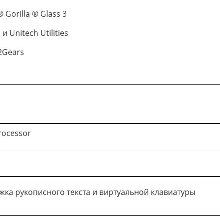
Gorilla ® Glass 3
и Unitech Utilities
42Gears
ocessor
жка рукописного текста и виртуальной клавиатуры