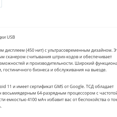
дки USB
 дисплеем (450 нит) с ультрасовременным дизайном. Э
м сканером считывания штрих-кодов и обеспечивает
зможностей и производительности. Широкий функцион
, гостиничного бизнеса и обслуживания на выезде.
id 11 и имеет сертификат GMS от Google. ТСД обладает
 восьмиядерным 64-разрядным процессором с частотой
и емкостью 4100 мАч избавит вас от беспокойства о то
.