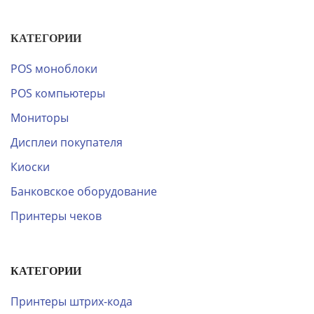
КАТЕГОРИИ
POS моноблоки
POS компьютеры
Мониторы
Дисплеи покупателя
Киоски
Банковское оборудование
Принтеры чеков
КАТЕГОРИИ
Принтеры штрих-кода