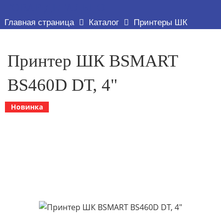
ТОВАР ДЕТАЛЬНО
Главная страница
Каталог
Принтеры ШК
Принтер ШК BSMART
BS460D DT, 4"
Новинка