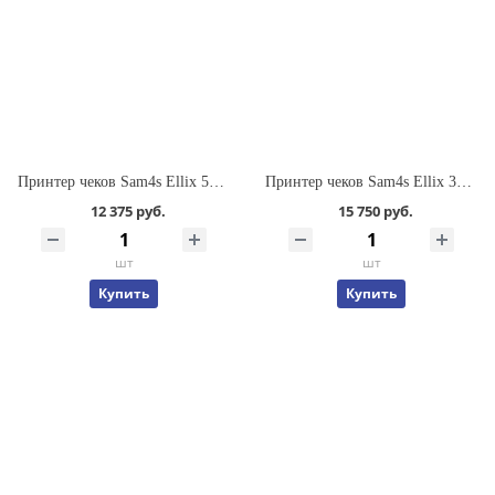
Принтер чеков Sam4s Ellix 50DB
Принтер чеков Sam4s Ellix 30DB
12 375 руб.
15 750 руб.
шт
шт
Купить
Купить