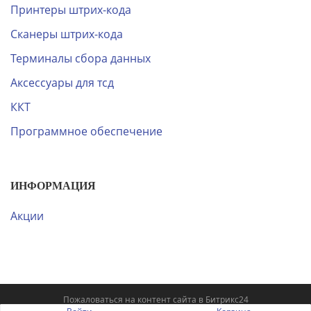
Принтеры штрих-кода
Сканеры штрих-кода
Терминалы сбора данных
Аксессуары для тсд
ККТ
Программное обеспечение
ИНФОРМАЦИЯ
Акции
Пожаловаться на контент cайта в
Битрикс24