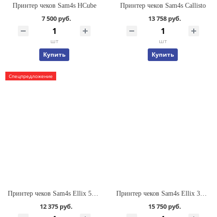
Принтер чеков Sam4s HCube
Принтер чеков Sam4s Callisto
7 500 руб.
13 758 руб.
шт
шт
Купить
Купить
Спецпредложение
Принтер чеков Sam4s Ellix 50DB
Принтер чеков Sam4s Ellix 30DB
12 375 руб.
15 750 руб.